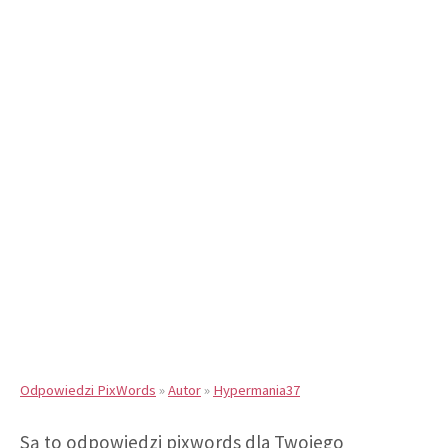
Odpowiedzi PixWords
»
Autor
»
Hypermania37
Są to odpowiedzi pixwords dla Twojego