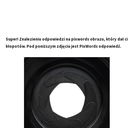
Super! Znalezieniu odpowiedzi na pixwords obrazu, który dał ci
kłopotów. Pod poniższym zdjęciu jest PixWords odpowiedź.