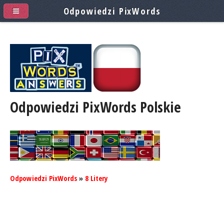
Odpowiedzi PixWords
Odpowiedzi PixWords
Polskie
Odpowiedzi PixWords
»
8 Litery