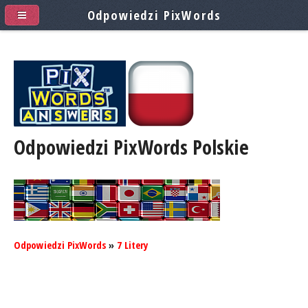
Odpowiedzi PixWords
Odpowiedzi PixWords
Polskie
Odpowiedzi PixWords
»
7 Litery