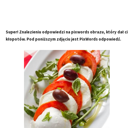
Super! Znalezieniu odpowiedzi na pixwords obrazu, który dał ci
kłopotów. Pod poniższym zdjęciu jest PixWords odpowiedź.