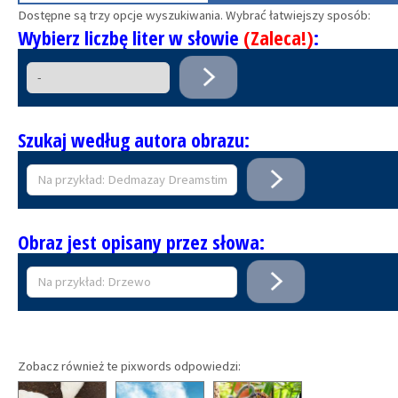
Dostępne są trzy opcje wyszukiwania. Wybrać łatwiejszy sposób:
Wybierz liczbę liter w słowie
(Zaleca!)
:
Szukaj według autora obrazu:
Obraz jest opisany przez słowa:
Zobacz również te pixwords odpowiedzi: