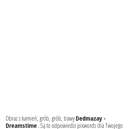
Obraz z kamień, grób, grób, trawy
Dedmazay -
Dreamstime
. Są to odpowiedzi pixwords dla Twojego