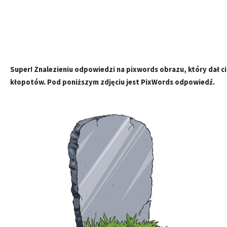
Super! Znalezieniu odpowiedzi na pixwords obrazu, który dał ci
kłopotów. Pod poniższym zdjęciu jest PixWords odpowiedź.