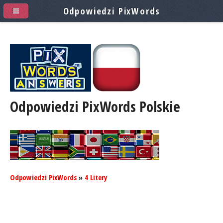
Odpowiedzi PixWords
Odpowiedzi PixWords
Polskie
Odpowiedzi PixWords
»
4 Litery